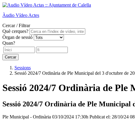
Àudio
Vídeo
Actes
Cercar / Filtrar
Què cerques?
Òrgan de sessió
Quan?
Cercar
Sessions
Sessió 2024/7 Ordinària de Ple Municipal del 3 d'octubre de 2
Sessió 2024/7 Ordinària de Ple 
Sessió 2024/7 Ordinària de Ple Municipal d
Ple Municipal - Ordinària
03/10/2024 17:30h
Publicat el: 28/10/24 0