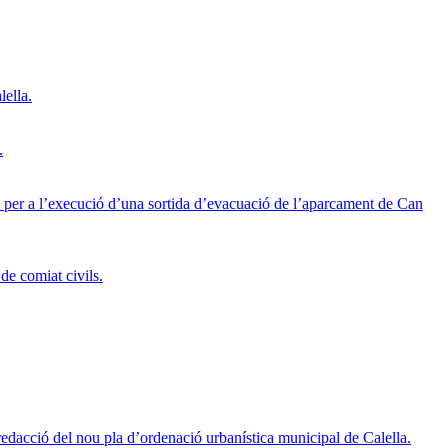
lella.
.
SL per a l’execució d’una sortida d’evacuació de l’aparcament de Can
de comiat civils.
redacció del nou pla d’ordenació urbanística municipal de Calella.