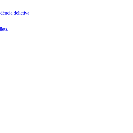
dència delictiva.
lats.