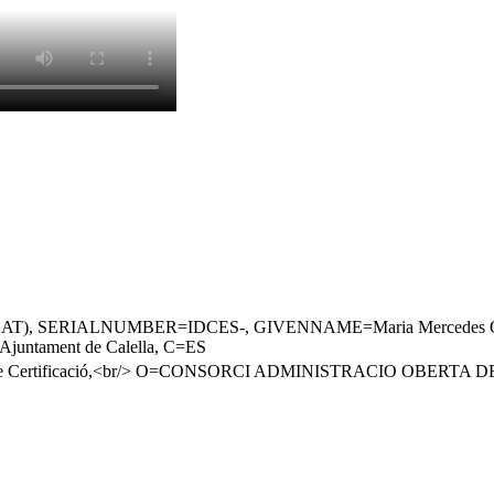
(TCAT), SERIALNUMBER=IDCES-, GIVENNAME=Maria Mercedes Ol
juntament de Calella, C=ES
ics de Certificació,<br/> O=CONSORCI ADMINISTRACIO OBERTA