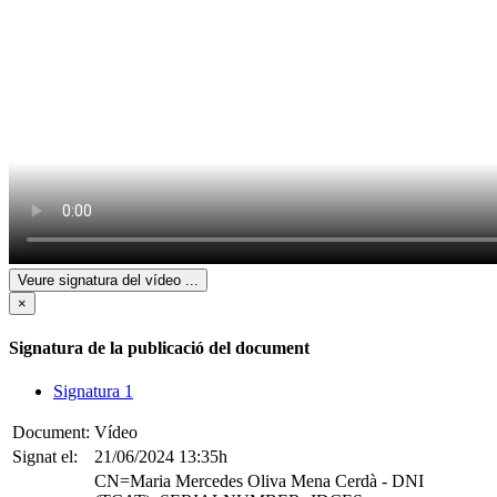
Veure signatura del vídeo
...
×
Signatura de la publicació del document
Signatura 1
Document:
Vídeo
Signat el:
21/06/2024 13:35h
CN=Maria Mercedes Oliva Mena Cerdà - DNI