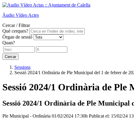
Àudio
Vídeo
Actes
Cercar / Filtrar
Què cerques?
Òrgan de sessió
Quan?
Cercar
Sessions
Sessió 2024/1 Ordinària de Ple Municipal del 1 de febrer de 2
Sessió 2024/1 Ordinària de Ple 
Sessió 2024/1 Ordinària de Ple Municipal d
Ple Municipal - Ordinària
01/02/2024 17:30h
Publicat el: 15/02/24 1