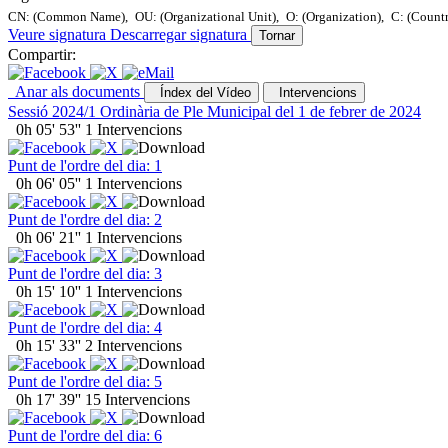
CN: (Common Name),
OU: (Organizational Unit),
O: (Organization),
C: (Count
Veure signatura
Descarregar signatura
Tornar
Compartir:
Anar als documents
Índex del Vídeo
Intervencions
Sessió 2024/1 Ordinària de Ple Municipal del 1 de febrer de 2024
0h 05' 53''
1 Intervencions
Punt de l'ordre del dia: 1
0h 06' 05''
1 Intervencions
Punt de l'ordre del dia: 2
0h 06' 21''
1 Intervencions
Punt de l'ordre del dia: 3
0h 15' 10''
1 Intervencions
Punt de l'ordre del dia: 4
0h 15' 33''
2 Intervencions
Punt de l'ordre del dia: 5
0h 17' 39''
15 Intervencions
Punt de l'ordre del dia: 6