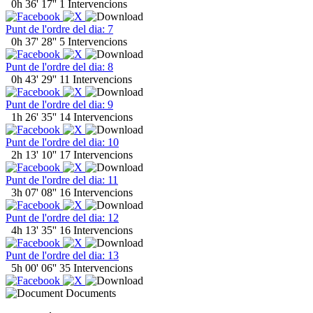
0h 36' 17''
1 Intervencions
Punt de l'ordre del dia: 7
0h 37' 28''
5 Intervencions
Punt de l'ordre del dia: 8
0h 43' 29''
11 Intervencions
Punt de l'ordre del dia: 9
1h 26' 35''
14 Intervencions
Punt de l'ordre del dia: 10
2h 13' 10''
17 Intervencions
Punt de l'ordre del dia: 11
3h 07' 08''
16 Intervencions
Punt de l'ordre del dia: 12
4h 13' 35''
16 Intervencions
Punt de l'ordre del dia: 13
5h 00' 06''
35 Intervencions
Documents